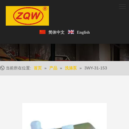
简体中文
English
当前所在位置:
»
»
»
3WY-31-153
首页
产品
洗涤泵