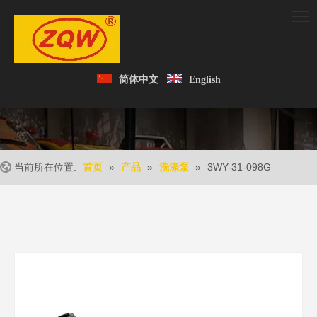
简体中文
English
当前所在位置:
»
»
»
3WY-31-098G
首页
产品
洗涤泵