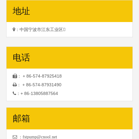
地址


：中国宁波市江东工业区
电话
+ 86-574-87925418
：
+ 86-574-87931490
：
+ 86-13805887564
：
邮箱

：fstpump@cnool.net