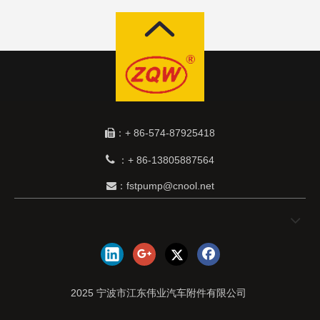
：+ 86-574-87925418


+ 86-13805887564
：
：fstpump@cnool.net

2025 宁波市江东伟业汽车附件有限公司