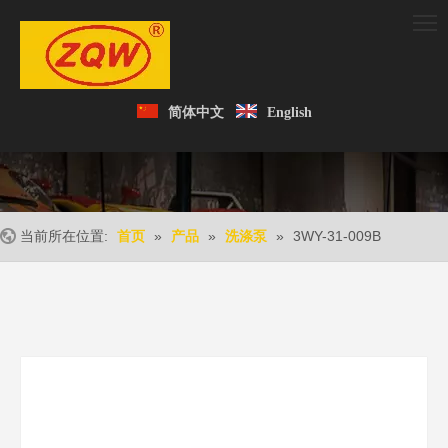
简体中文
English
当前所在位置:
»
»
»
3WY-31-009B
首页
产品
洗涤泵