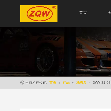
首页
当前所在位置:
»
»
»
3WY-31-05
首页
产品
洗涤泵