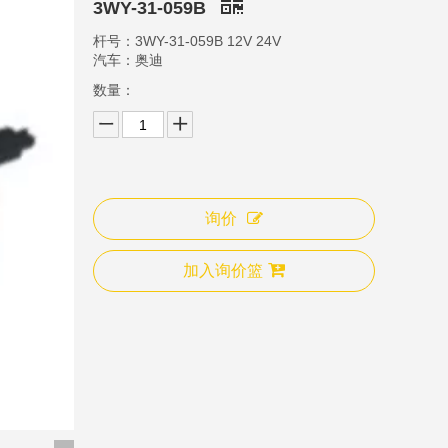
3WY-31-059B
杆号：3WY-31-059B 12V 24V
汽车：奥迪
数量：
询价
3WY-31-009B
3W
加入询价篮