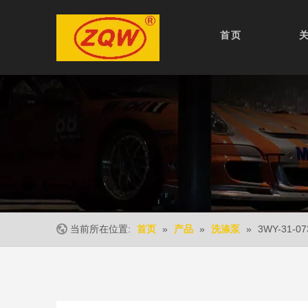
首页
当前所在位置:
»
»
»
3WY-31-07
首页
产品
洗涤泵