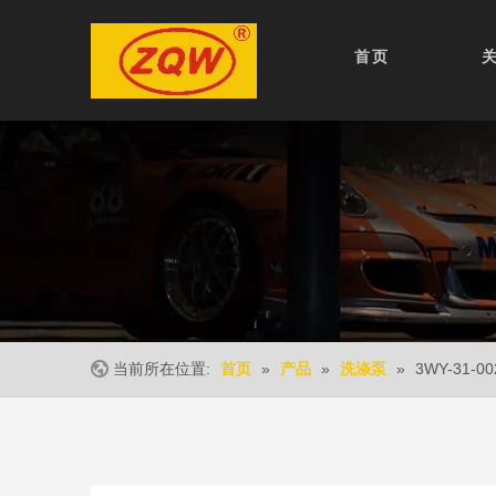
首页
当前所在位置:
»
»
»
3WY-31-00
首页
产品
洗涤泵