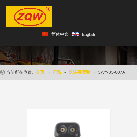
简体中文
English
当前所在位置:
»
»
»
3WY-33-007A
首页
产品
洗涤类喷嘴