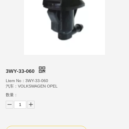
3WY-33-060
Ltem No：3WY-33-060
汽车：VOLKSWAGEN OPEL
数量：