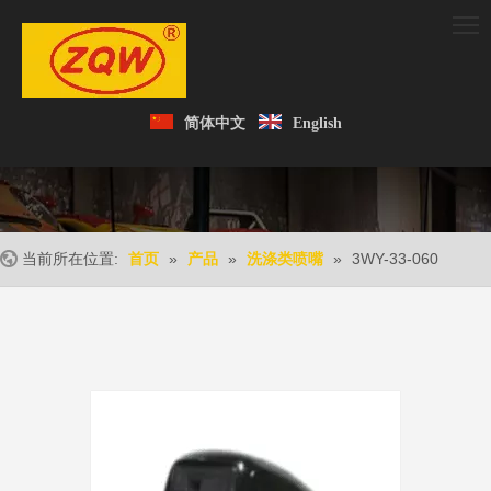
简体中文
English
当前所在位置:
»
»
»
3WY-33-060
首页
产品
洗涤类喷嘴