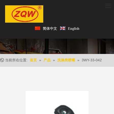
简体中文
English
当前所在位置:
»
»
»
3WY-33-042
首页
产品
洗涤类喷嘴