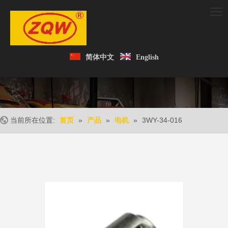
简体中文
English
当前所在位置:
»
»
»
3WY-34-016
首页
产品
电机