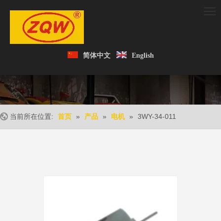
简体中文
English
当前所在位置:
»
»
»
3WY-34-011
首页
产品
电机