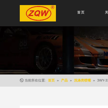
首页
当前所在位置:
»
»
»
3WY-3
首页
产品
洗涤类喷嘴