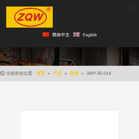
简体中文
English
当前所在位置:
»
»
»
3WY-35-014
首页
产品
其他