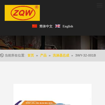
简体中文
English
当前所在位置:
»
»
»
3WY-32-001B
首页
产品
洗涤器总成