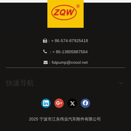
：+ 86-574-87925418


+ 86-13805887564
：
：fstpump@cnool.net

快速导航
2025 宁波市江东伟业汽车附件有限公司