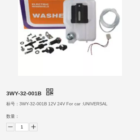
3WY-32-001B
标号：3WY-32-001B 12V 24V For car :UNIVERSAL
数量：