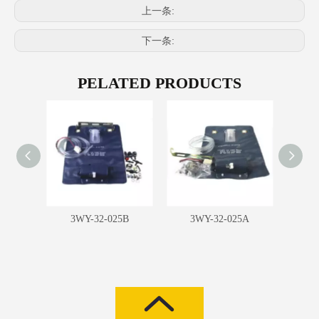
上一条:
下一条:
PELATED PRODUCTS
1B
3WY-32-025B
3WY-32-025A